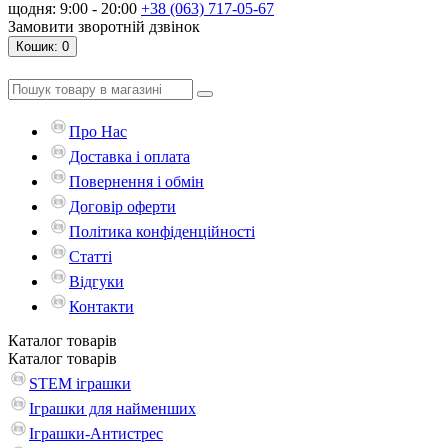
щодня: 9:00 - 20:00
+38 (063) 717-05-67
Замовити зворотній дзвінок
Кошик
: 0
Про Нас
Доставка і оплата
Повернення і обмін
Договір оферти
Політика конфіденційності
Статті
Відгуки
Контакти
Каталог
товарів
Каталог
товарів
STEM іграшки
Іграшки для найменших
Іграшки-Антистрес