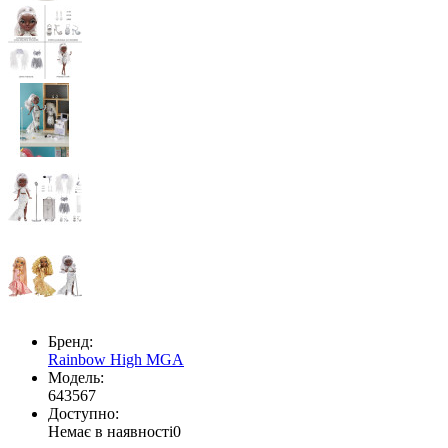
Бренд:
Rainbow High MGA
Модель:
643567
Доступно:
Немає в наявності
0