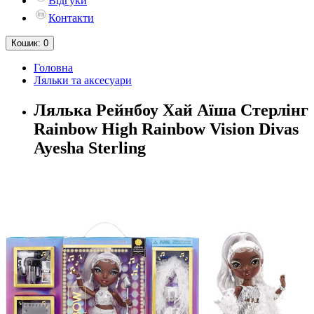
Відгуки
Контакти
Кошик
: 0
Головна
Ляльки та аксесуари
Лялька Рейнбоу Хай Аїша Стерлінг
Rainbow High Rainbow Vision Divas
Ayesha Sterling