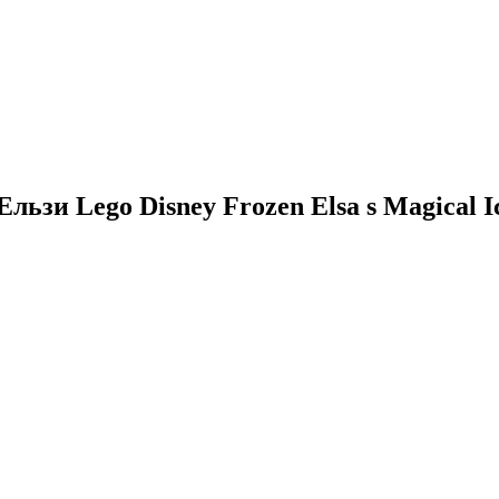
зи Lego Disney Frozen Elsa s Magical Ic