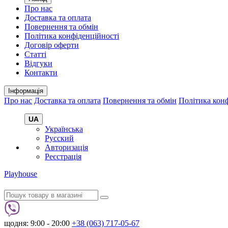
Про нас
Доставка та оплата
Повернення та обмін
Політика конфіденційності
Договір оферти
Статті
Відгуки
Контакти
Інформація
Про нас
Доставка та оплата
Повернення та обмін
Політика конф
UA
Українська
Русский
Авторизація
Реєстрація
Playhouse
щодня: 9:00 - 20:00
+38 (063) 717-05-67