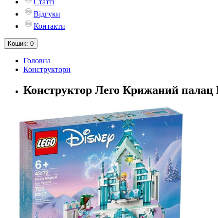
Статті
Відгуки
Контакти
Кошик
: 0
Головна
Конструктори
Конструктор Лего Крижаний палац Ель