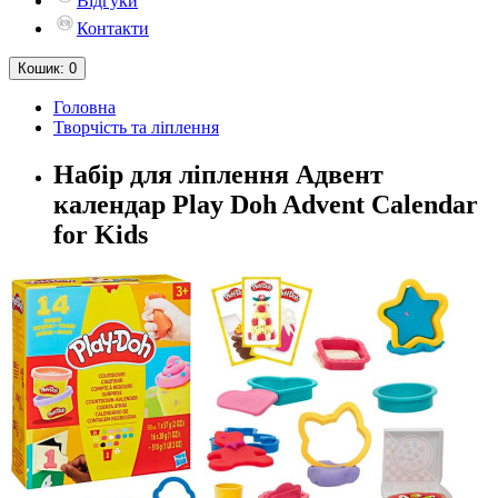
Відгуки
Контакти
Кошик
: 0
Головна
Творчість та ліплення
Набір для ліплення Адвент
календар Play Doh Advent Calendar
for Kids