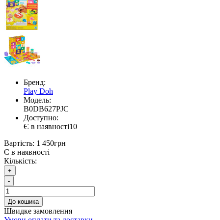
Бренд:
Play Doh
Модель:
B0DB627PJC
Доступно:
Є в наявності
10
Вартість:
1 450грн
Є в наявності
Кількість:
+
-
До кошика
Швидке замовлення
Умови оплати та доставки