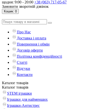
щодня: 9:00 - 20:00
+38 (063) 717-05-67
Замовити зворотній дзвінок
Кошик
: 0
Про Нас
Доставка і оплата
Повернення і обмін
Договір оферти
Політика конфіденційності
Статті
Відгуки
Контакти
Каталог
товарів
Каталог
товарів
STEM іграшки
Іграшки для найменших
Іграшки-Антистрес