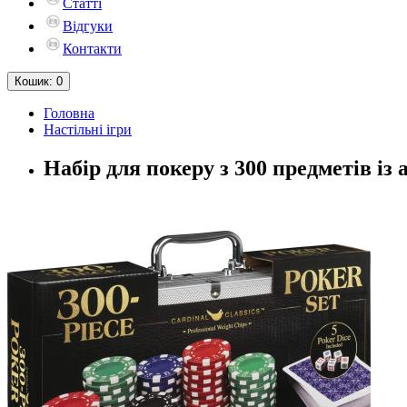
Статті
Відгуки
Контакти
Кошик
: 0
Головна
Настільні iгри
Набір для покеру з 300 предметів із 