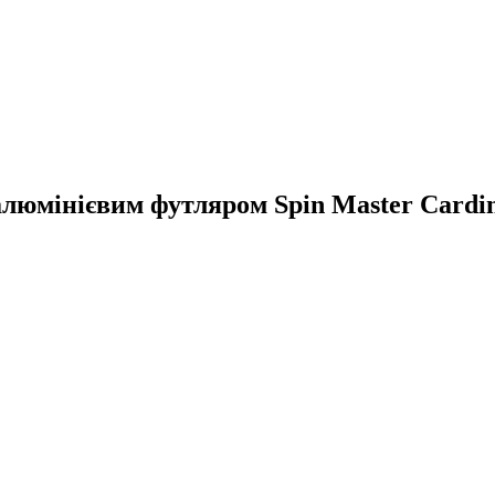
алюмінієвим футляром Spin Master Cardina