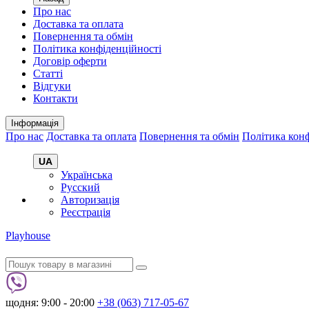
Про нас
Доставка та оплата
Повернення та обмін
Політика конфіденційності
Договір оферти
Статті
Відгуки
Контакти
Інформація
Про нас
Доставка та оплата
Повернення та обмін
Політика конф
UA
Українська
Русский
Авторизація
Реєстрація
Playhouse
щодня: 9:00 - 20:00
+38 (063) 717-05-67