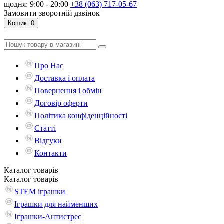
щодня: 9:00 - 20:00
+38 (063) 717-05-67
Замовити зворотній дзвінок
Кошик
: 0
Про Нас
Доставка і оплата
Повернення і обмін
Договір оферти
Політика конфіденційності
Статті
Відгуки
Контакти
Каталог
товарів
Каталог
товарів
STEM іграшки
Іграшки для найменших
Іграшки-Антистрес