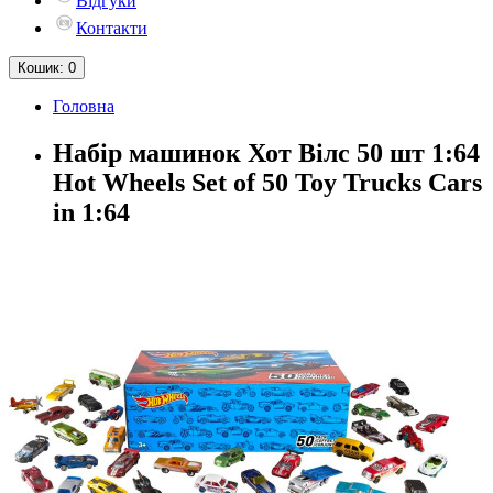
Відгуки
Контакти
Кошик
: 0
Головна
Набір машинок Хот Вілс 50 шт 1:64
Hot Wheels Set of 50 Toy Trucks Cars
in 1:64