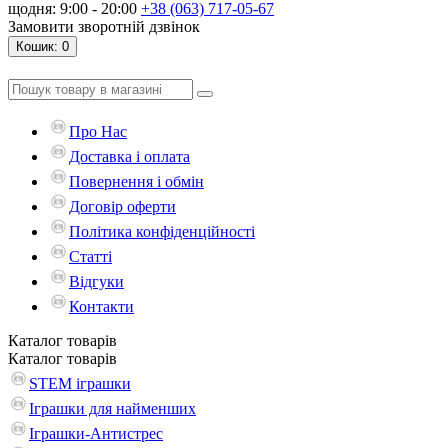
щодня: 9:00 - 20:00
+38 (063) 717-05-67
Замовити зворотній дзвінок
Кошик
: 0
Про Нас
Доставка і оплата
Повернення і обмін
Договір оферти
Політика конфіденційності
Статті
Відгуки
Контакти
Каталог
товарів
Каталог
товарів
STEM іграшки
Іграшки для найменших
Іграшки-Антистрес