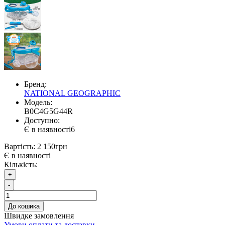
Бренд:
NATIONAL GEOGRAPHIC
Модель:
B0C4G5G44R
Доступно:
Є в наявності
6
Вартість:
2 150грн
Є в наявності
Кількість:
+
-
До кошика
Швидке замовлення
Умови оплати та доставки