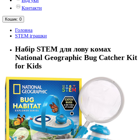
Відгуки
Контакти
Кошик
: 0
Головна
STEM іграшки
Набір STEM для лову комах
National Geographic Bug Catcher Kit
for Kids