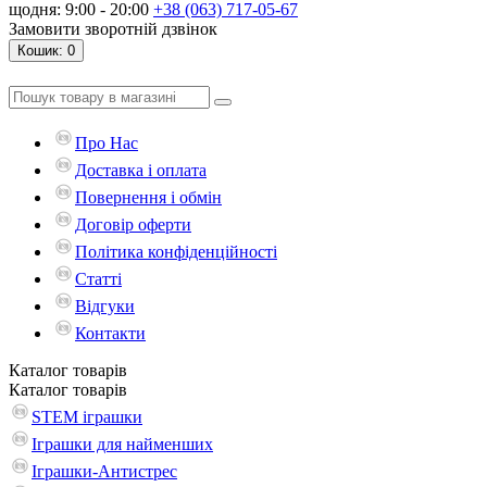
щодня: 9:00 - 20:00
+38 (063) 717-05-67
Замовити зворотній дзвінок
Кошик
: 0
Про Нас
Доставка і оплата
Повернення і обмін
Договір оферти
Політика конфіденційності
Статті
Відгуки
Контакти
Каталог
товарів
Каталог
товарів
STEM іграшки
Іграшки для найменших
Іграшки-Антистрес