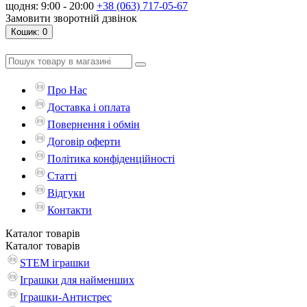
щодня: 9:00 - 20:00
+38 (063) 717-05-67
Замовити зворотній дзвінок
Кошик
: 0
Про Нас
Доставка і оплата
Повернення і обмін
Договір оферти
Політика конфіденційності
Статті
Відгуки
Контакти
Каталог
товарів
Каталог
товарів
STEM іграшки
Іграшки для найменших
Іграшки-Антистрес