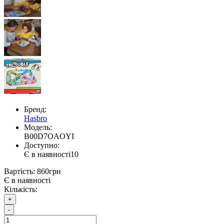
Бренд:
Hasbro
Модель:
B00D7OAOYI
Доступно:
Є в наявності
10
Вартість:
860грн
Є в наявності
Кількість:
+
-