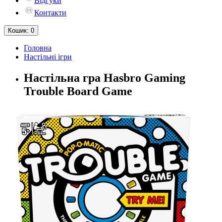
Відгуки
Контакти
Кошик
: 0
Головна
Настільні iгри
Настільна гра Hasbro Gaming
Trouble Board Game