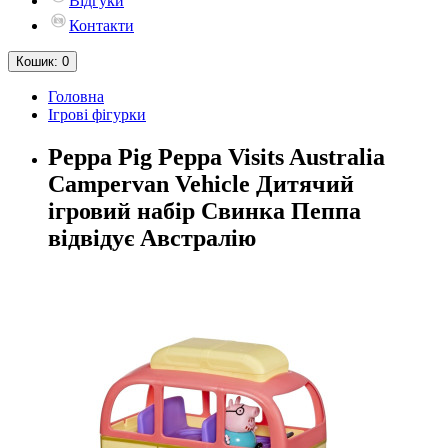
Відгуки
Контакти
Кошик
: 0
Головна
Ігрові фігурки
Peppa Pig Peppa Visits Australia
Campervan Vehicle Дитячий
ігровий набір Свинка Пеппа
відвідує Австралію