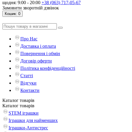
щодня: 9:00 - 20:00
+38 (063) 717-05-67
Замовити зворотній дзвінок
Кошик
: 0
Про Нас
Доставка і оплата
Повернення і обмін
Договір оферти
Політика конфіденційності
Статті
Відгуки
Контакти
Каталог
товарів
Каталог
товарів
STEM іграшки
Іграшки для найменших
Іграшки-Антистрес