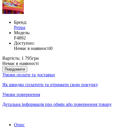
Бренд:
Peppa
Модель:
F4892
Доступно:
Немає в наявності
0
Вартість:
1 795грн
Немає в наявності
Повідомити
Умови оплати та доставки
Як швидко сплатити та отримати свою покупку
Умови повернення
Детальна інформація про обмін або повернення товару
Опис