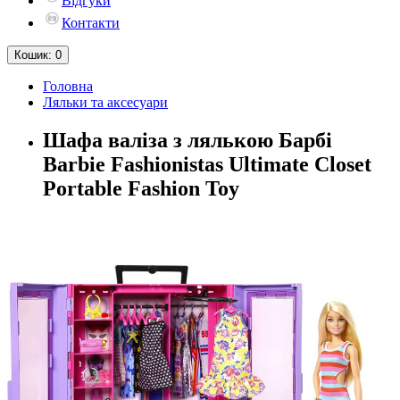
Відгуки
Контакти
Кошик
: 0
Головна
Ляльки та аксесуари
Шафа валіза з лялькою Барбі
Barbie Fashionistas Ultimate Closet
Portable Fashion Toy