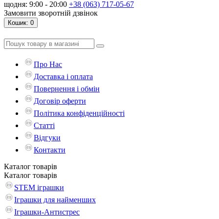
щодня: 9:00 - 20:00
+38 (063) 717-05-67
Замовити зворотній дзвінок
Кошик
: 0
Про Нас
Доставка і оплата
Повернення і обмін
Договір оферти
Політика конфіденційності
Статті
Відгуки
Контакти
Каталог
товарів
Каталог
товарів
STEM іграшки
Іграшки для найменших
Іграшки-Антистрес