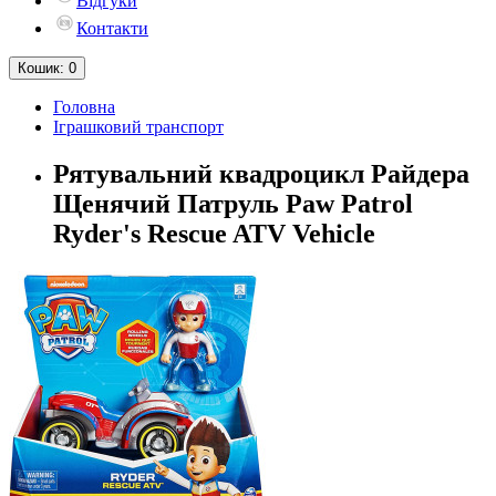
Відгуки
Контакти
Кошик
: 0
Головна
Іграшковий транспорт
Рятувальний квадроцикл Райдера
Щенячий Патруль Paw Patrol
Ryder's Rescue ATV Vehicle