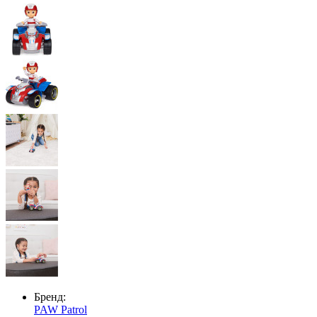
Бренд:
PAW Patrol