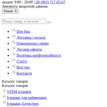
щодня: 9:00 - 20:00
+38 (063) 717-05-67
Замовити зворотній дзвінок
Кошик
: 0
Про Нас
Доставка і оплата
Повернення і обмін
Договір оферти
Політика конфіденційності
Статті
Відгуки
Контакти
Каталог
товарів
Каталог
товарів
STEM іграшки
Іграшки для найменших
Іграшки-Антистрес