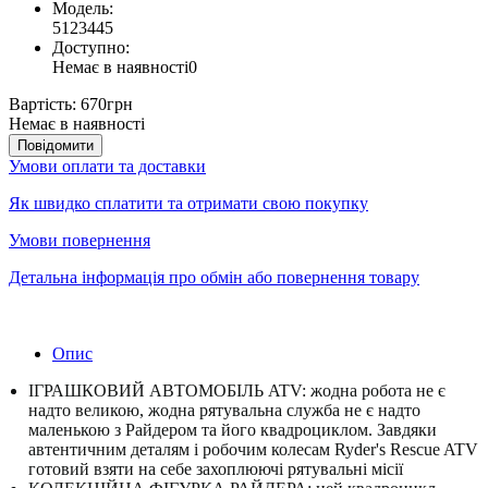
Модель:
5123445
Доступно:
Немає в наявності
0
Вартість:
670грн
Немає в наявності
Повідомити
Умови оплати та доставки
Як швидко сплатити та отримати свою покупку
Умови повернення
Детальна інформація про обмін або повернення товару
Опис
ІГРАШКОВИЙ АВТОМОБІЛЬ ATV: жодна робота не є
надто великою, жодна рятувальна служба не є надто
маленькою з Райдером та його квадроциклом.
Завдяки
автентичним деталям і робочим колесам Ryder's Rescue ATV
готовий взяти на себе захоплюючі рятувальні місії