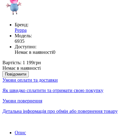
Бренд:
Peppa
Модель:
6935
Доступно:
Немає в наявності
0
Вартість:
1 199грн
Немає в наявності
Повідомити
Умови оплати та доставки
Як швидко сплатити та отримати свою покупку
Умови повернення
Детальна інформація про обмін або повернення товару
Опис