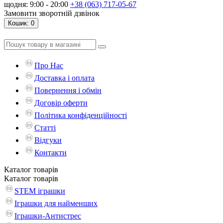
щодня: 9:00 - 20:00
+38 (063) 717-05-67
Замовити зворотній дзвінок
Кошик
: 0
Про Нас
Доставка і оплата
Повернення і обмін
Договір оферти
Політика конфіденційності
Статті
Відгуки
Контакти
Каталог
товарів
Каталог
товарів
STEM іграшки
Іграшки для найменших
Іграшки-Антистрес