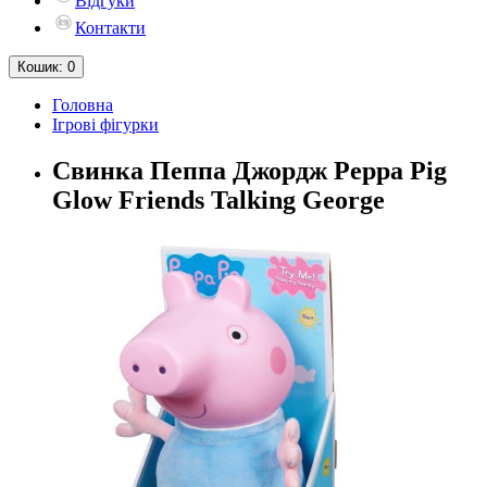
Відгуки
Контакти
Кошик
: 0
Головна
Ігрові фігурки
Свинка Пеппа Джордж Peppa Pig
Glow Friends Talking George