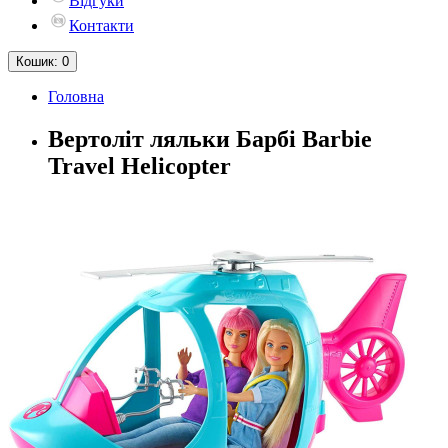
Відгуки
Контакти
Кошик
: 0
Головна
Вертоліт ляльки Барбі Barbie
Travel Helicopter