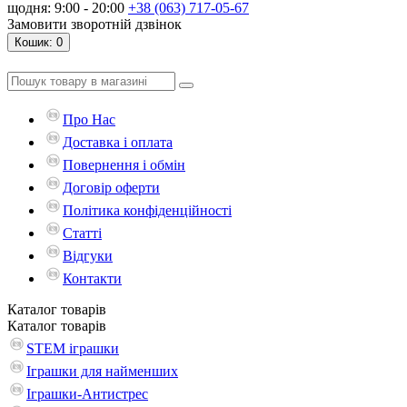
щодня: 9:00 - 20:00
+38 (063) 717-05-67
Замовити зворотній дзвінок
Кошик
: 0
Про Нас
Доставка і оплата
Повернення і обмін
Договір оферти
Політика конфіденційності
Статті
Відгуки
Контакти
Каталог
товарів
Каталог
товарів
STEM іграшки
Іграшки для найменших
Іграшки-Антистрес