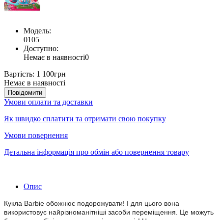
Модель:
0105
Доступно:
Немає в наявності
0
Вартість:
1 100грн
Немає в наявності
Повідомити
Умови оплати та доставки
Як швидко сплатити та отримати свою покупку
Умови повернення
Детальна інформація про обмін або повернення товару
Опис
Кукла Barbie обожнює подорожувати! І для цього вона
використовує найрізноманітніші засоби переміщення. Це можуть