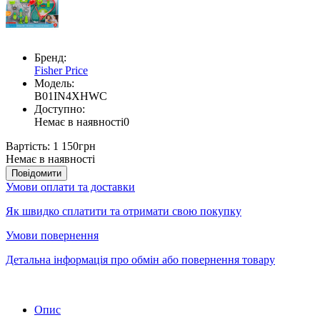
Бренд:
Fisher Price
Модель:
B01IN4XHWC
Доступно:
Немає в наявності
0
Вартість:
1 150грн
Немає в наявності
Повідомити
Умови оплати та доставки
Як швидко сплатити та отримати свою покупку
Умови повернення
Детальна інформація про обмін або повернення товару
Опис