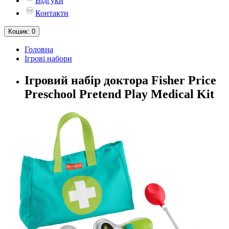
Відгуки
Контакти
Кошик
: 0
Головна
Ігрові набори
Ігровий набір доктора Fisher Price
Preschool Pretend Play Medical Kit