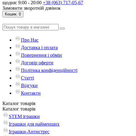
щодня: 9:00 - 20:00
+38 (063) 717-05-67
Замовити зворотній дзвінок
Кошик
: 0
Про Нас
Доставка і оплата
Повернення і обмін
Договір оферти
Політика конфіденційності
Статті
Відгуки
Контакти
Каталог
товарів
Каталог
товарів
STEM іграшки
Іграшки для найменших
Іграшки-Антистрес