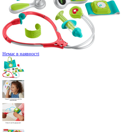
Немає в наявності