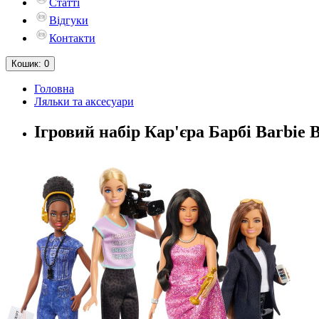
Статті
Відгуки
Контакти
Кошик
: 0
Головна
Ляльки та аксесуари
Ігровий набір Кар'єра Барбі Barbie Ba