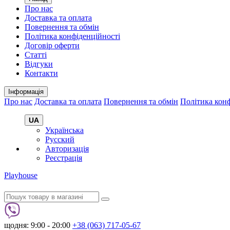
Про нас
Доставка та оплата
Повернення та обмін
Політика конфіденційності
Договір оферти
Статті
Відгуки
Контакти
Інформація
Про нас
Доставка та оплата
Повернення та обмін
Політика конф
UA
Українська
Русский
Авторизація
Реєстрація
Playhouse
щодня: 9:00 - 20:00
+38 (063) 717-05-67