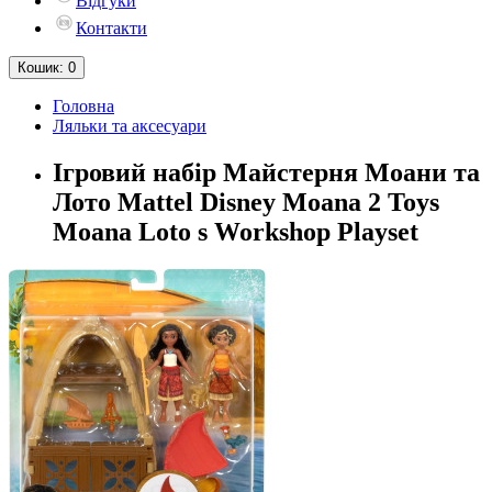
Відгуки
Контакти
Кошик
: 0
Головна
Ляльки та аксесуари
Ігровий набір Майстерня Моани та
Лото Mattel Disney Moana 2 Toys
Moana Loto s Workshop Playset