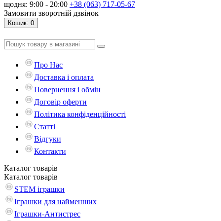
щодня: 9:00 - 20:00
+38 (063) 717-05-67
Замовити зворотній дзвінок
Кошик
: 0
Про Нас
Доставка і оплата
Повернення і обмін
Договір оферти
Політика конфіденційності
Статті
Відгуки
Контакти
Каталог
товарів
Каталог
товарів
STEM іграшки
Іграшки для найменших
Іграшки-Антистрес