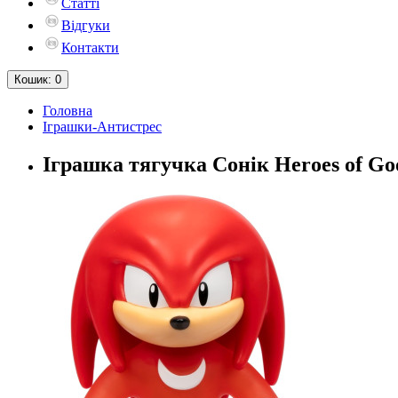
Статті
Відгуки
Контакти
Кошик
: 0
Головна
Іграшки-Антистрес
Іграшка тягучка Сонік Heroes of Goo