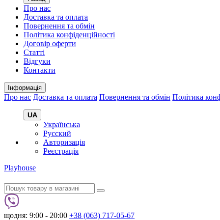
Про нас
Доставка та оплата
Повернення та обмін
Політика конфіденційності
Договір оферти
Статті
Відгуки
Контакти
Інформація
Про нас
Доставка та оплата
Повернення та обмін
Політика конф
UA
Українська
Русский
Авторизація
Реєстрація
Playhouse
щодня: 9:00 - 20:00
+38 (063) 717-05-67