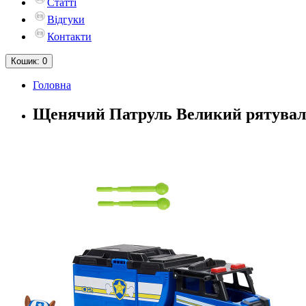
Статті
Відгуки
Контакти
Кошик
: 0
Головна
Щенячий Патруль Великий рятувальн