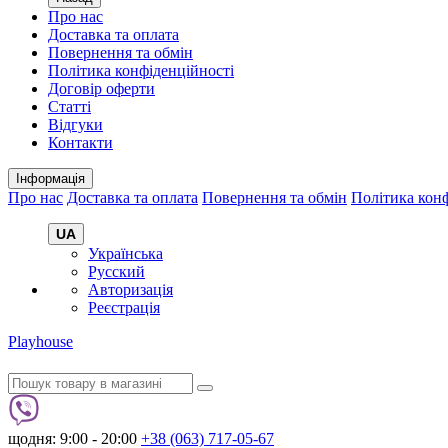
Про нас
Доставка та оплата
Повернення та обмін
Політика конфіденційності
Договір оферти
Статті
Відгуки
Контакти
Інформація
Про нас
Доставка та оплата
Повернення та обмін
Політика конф
UA
Українська
Русский
Авторизація
Реєстрація
Playhouse
щодня: 9:00 - 20:00
+38 (063) 717-05-67