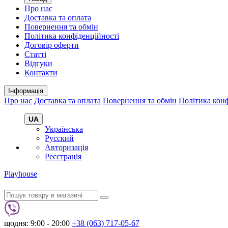
Про нас
Доставка та оплата
Повернення та обмін
Політика конфіденційності
Договір оферти
Статті
Відгуки
Контакти
Інформація
Про нас
Доставка та оплата
Повернення та обмін
Політика конф
UA
Українська
Русский
Авторизація
Реєстрація
Playhouse
щодня: 9:00 - 20:00
+38 (063) 717-05-67