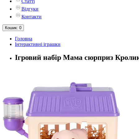
Статті
Відгуки
Контакти
Кошик
: 0
Головна
Інтерактивні іграшки
Ігровий набір Мама сюрприз Кролик 